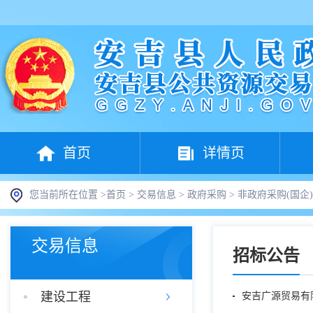
首页
详情页
您当前所在位置 >
首页
>
交易信息
>
政府采购
>
非政府采购(国企)
交易信息
招标公告
建设工程
安吉广源贸易有