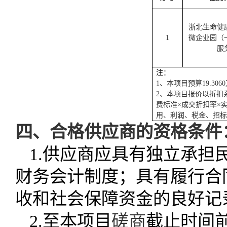
浙北生命健
1
微企业园（
服
注：
1、
本项目预算
19.30
2、
本项目报价以折扣
费标准
×成交折扣率×
用、利润、税金、招标
四、
合格供应商的资格条件
1
.供应商应具有独立承担
财务会计制度；具有履行合
收和社会保障资金的良好记
2
.
至本项目
磋商
截止时间