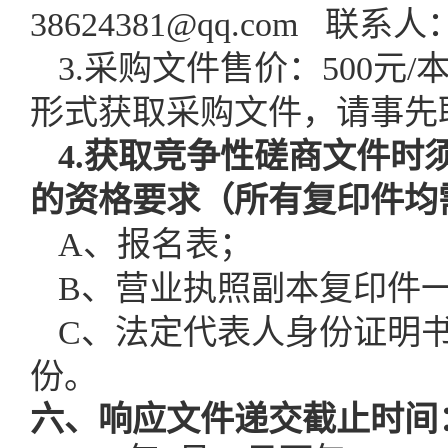
38624381@qq.com 联系
3
.
采购
文件售价：
500元
形式获取采购文件，请事先
4
.
获取
竞争性磋商文件时
的资格要求（所有复印件均
A、报名表；
B、
营业执照副本
复印件
C、法定代表人身份证明
份。
六、
响应文件递交截止时间