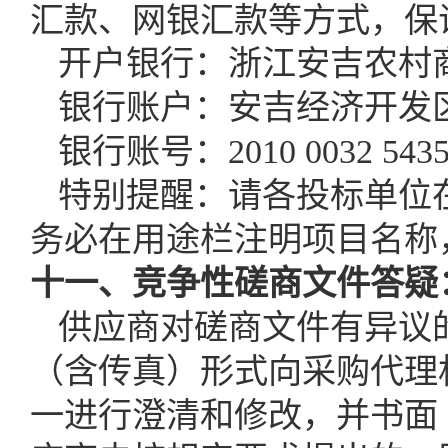
汇款、网银汇款等方式，保
开户银行：浙江安吉农村
银行
账
户：安吉经济开发
银行
账
号：
2010 0032 5435
特别提醒：请各投标单位
务必在用途栏注明项目名称
十一、竞争性磋商文件答疑
供应商对磋商文件有异议
（含传真）形式向采购代理
一进行澄清和修改，并书面