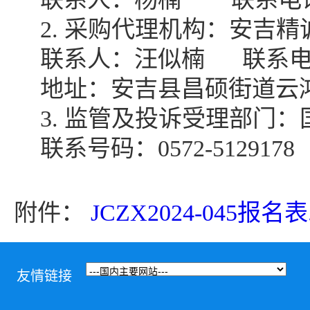
2.
采购代理机构：安吉精
联系人：
汪似楠
联系
地址：安吉县昌硕街道云
3.
监管及投诉受理部门：
联系号码：
0572-5129178
附件：
JCZX2024-045报名表.
友情链接