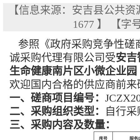
【信息来源：安吉县公共资
1677
】
【字
参照
《政府采购竞争性磋
诚采购代理有限公司受
安吉
生命健康南片区小微企业园
欢迎国内合格的供应商前来
一、磋商项目编号
：
JCZX20
二、采购组织类型：
自行采
三、
采购内容及数量：
序号
服务