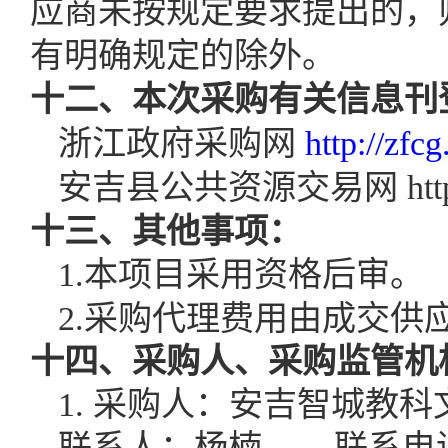
应商未按规定要求提出的，
有明确规定的除外。
十二、
本次采购有关信息刊
浙江政府采购网
http://zfcg
安吉县公共资源交易网
htt
十
三
、其他事项
：
1.本项目采用资格后审。
2.采购代理费用由成交供
十
四
、采购人、采购监管机
1
.
采购人：
安吉智城教科
联系人
：
杨楠
联系电