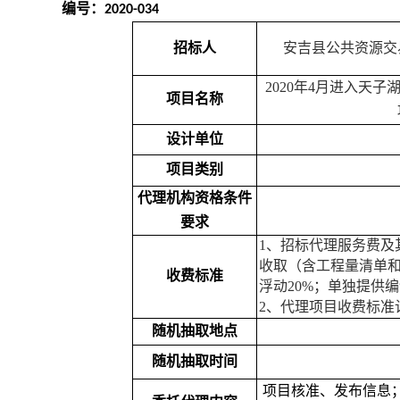
编号：
2020-034
招标人
安吉县公共资源交
2020
年
4
月进入天子
项目名称
设计单位
项目类别
代理机构资格条件
要求
1
、招标代理服务费及
收取（含工程量清单
收费标准
浮动
20%
；单独提供编
2
、代理项目收费标准
随机抽取地点
随机抽取时间
项目核准、发布信息