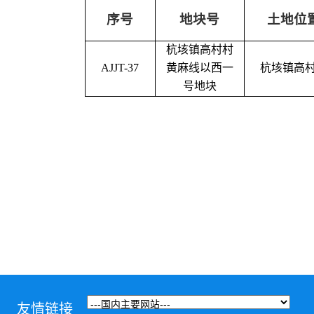
序号
地块号
土地位
杭垓镇高村村
AJJT-37
黄麻线以西一
杭垓镇高
号地块
友情链接