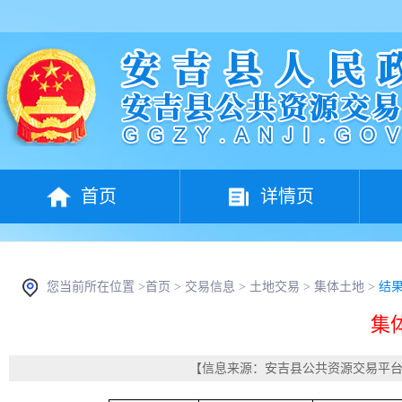
首页
详情页
您当前所在位置 >
首页
>
交易信息
>
土地交易
>
集体土地
>
结
集
【信息来源：安吉县公共资源交易平