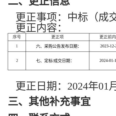
二、更正信息
更正事项：
中标（成
更正内容：
序号
更正项
更正前内
1
2023-
12
-
六
、
采购公告发布日期：
2
202
4
-
01
-
七
、
定标/成交日期：
更正日期：
202
4
年
01
三、其他补充事宜