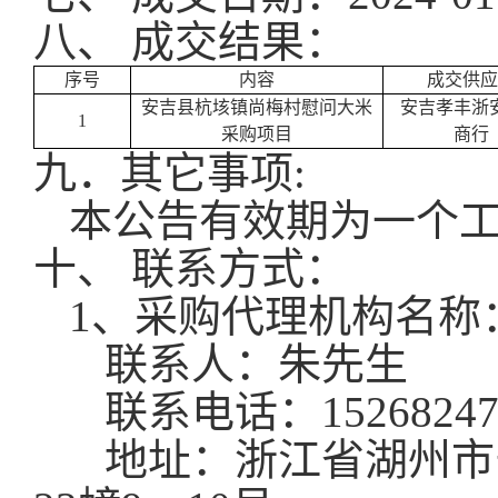
八、
成交结果：
序号
内容
成交供应
安吉县杭垓镇尚梅村慰问大米
安吉孝丰浙
1
采购项目
商行
九．其它事项
:
本公告有效期为一个
十
、
联系方式：
1、采购代理机构名称
联系人：
朱先生
联系电话：
1526824
地址：
浙江省湖州市