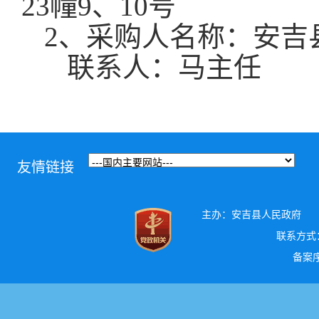
23幢9、10号
2、采购人名称：
安吉
联系人：
马主任
友情链接
主办：安吉县人民政府
联系方式：0
备案序