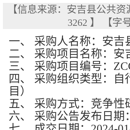
【信息来源：安吉县公共资
3262
】
【字
一、
采购人名称：
安吉
二、
采购项目名称：
安
三、
采购项目编号：
ZC
四、
采购组织类型：自
目）
五、
采购方式：
竞争性
六、
采购公告发布日期
七、
成交日期：
202
4
-
01