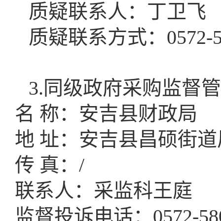
质疑联系人：丁卫飞
质疑联系方式：
0572-
3.
同级政府采购监督管
名
称：安吉县财政局
地
址：安吉县昌硕街道凤
传
真：/
联系人：采监科王庭
监督投诉电话：
0572-58