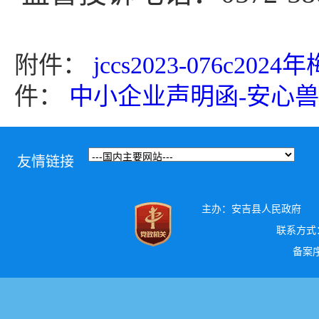
附件：
jccs2023-076c
件：
中小企业声明函-安心兽药
友情链接
主办：安吉县人民政府
联系方式：0
备案序