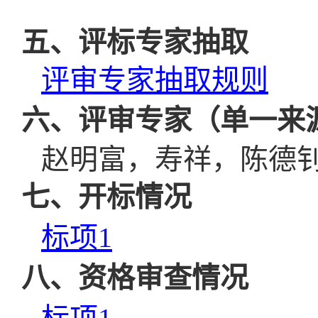
五、评标专家抽取
评审专家抽取规则
六、评审专家（单一来
赵明富，寿祥，陈德
七、开标情况
标项
1
八、资格审查情况