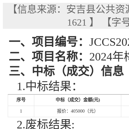
【信息来源：安吉县公共资
1621
】
【字
一、项目编号：
JCCS20
二、项目名称：
202
三、中标（成交）信息
1.中标结果：
序号
中标（成交）金额
(元)
1
报价：
405000（元）
2.废标结果: