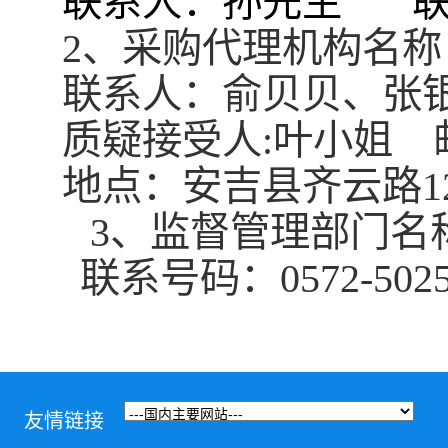
联系人：
孙先生
2、采购代理机构名
联系人：
俞贝贝、
张
质疑接受人
:
叶小姐
地点：
安吉县齐云路
3、
监督管理部门名
联系号码：0572-5025
友情链接