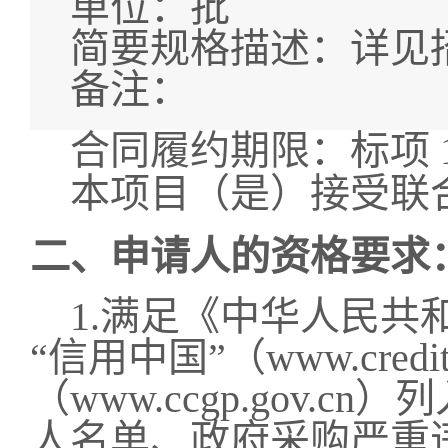
单位：
批
简要规格描述：
详见
备注：
合同履约期限：
标项
本项目（
是
）接受联
二、申请人的资格要求
1.满足《中华人民共
“信用中国”（www.credi
（www.ccgp.gov
人名单、政府采购严重