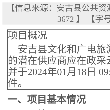
【信息来源：安吉县公共资
3672
】
【字
项目概况
安吉县文化和广电旅
的潜在供应商应在
政采
并于
2024年01月18日 09
件。
一、项目基本情况