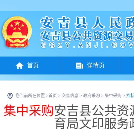
首页
详情页
您当前所在位置 >
首页
>
交易信息
>
政府采购
>
集中采购
>
招
集中采购
安吉县公共资
育局文印服务